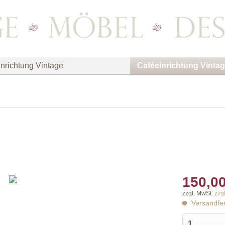
nrichtung Vintage
Caféeinrichtung Vinta
150,00
zzgl. MwSt.
zzg
Versandfer