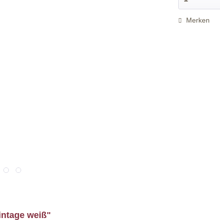
Merken
intage weiß"