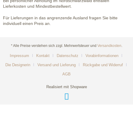
Bei persönlicher Abholung im Nordschwarzwald entfallen
Lieferkosten und Mindestbestellwert.
Für Lieferungen in das angrenzende Ausland fragen Sie bitte
individuell einen Preis an.
* Alle Preise verstehen sich zzgl. Mehrwertsteuer und
Versandkosten
.
Impressum
Kontakt
Datenschutz
Vorabinformationen
Die Designerin
Versand und Lieferung
Rückgabe und Widerruf
AGB
Realisiert mit Shopware