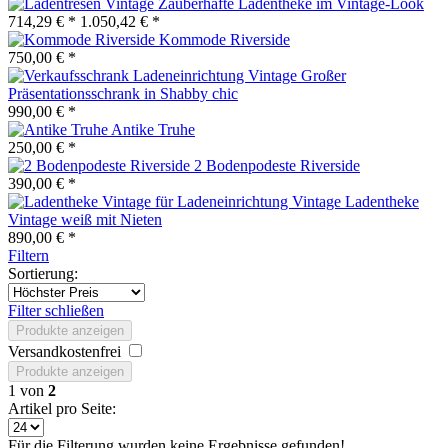
Zauberhafte Ladentheke im Vintage-Look
714,29 € *
1.050,42 € *
Kommode Riverside
750,00 € *
Großer
Präsentationsschrank in Shabby chic
990,00 € *
Antike Truhe
250,00 € *
2 Bodenpodeste Riverside
390,00 € *
Ladentheke
Vintage weiß mit Nieten
890,00 € *
Filtern
Sortierung:
Filter schließen
Produkte anzeigen
Versandkostenfrei
Produkte anzeigen
1
von
2
Artikel pro Seite:
Für die Filterung wurden keine Ergebnisse gefunden!