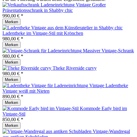
Großer
Präsentationsschrank in Shabby chic
990,00 € *
Merken
Ladentheke im Vintage-Stil mit Krönchen
980,00 € *
Merken
Massiver Vintage-Schrank
980,00 € *
Merken
Theke Riverside curvy
980,00 € *
Merken
Ladentheke
Vintage weiß mit Nieten
890,00 € *
Merken
Kommode Early bird im
Vintage-Stil
850,00 € *
Merken
Vintage-Wandregal
aus antiken Schubladen