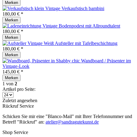
Merken
Verkaufstisch bambini
180,00 € *
Merken
Bodenpodest mit Allroundtalent
180,00 € *
Merken
Aufsteller mit Tafelbeschichtung
180,00 € *
Merken
Wandboard / Präsenter im
Vintage-Look
145,00 € *
Merken
1
von
2
Artikel pro Seite:
Zuletzt angesehen
Rückruf Service
Schicken Sie mir eine "Blanco-Mail" mit Ihrer Telefonnummer und
Betreff "Rückruf" an:
atelier@sandragutekunst.de
Shop Service