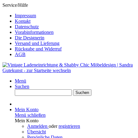
Service/Hilfe
Impressum
Kontakt
Datenschutz
Vorabinformationen
Die Designerin
Versand und Lieferung
Rückgabe und Widerruf
AGB
Menü
Suchen
Suchen
Mein Konto
Menü schließen
Mein Konto
Anmelden
oder
registrieren
Übersicht
Persönliche Daten