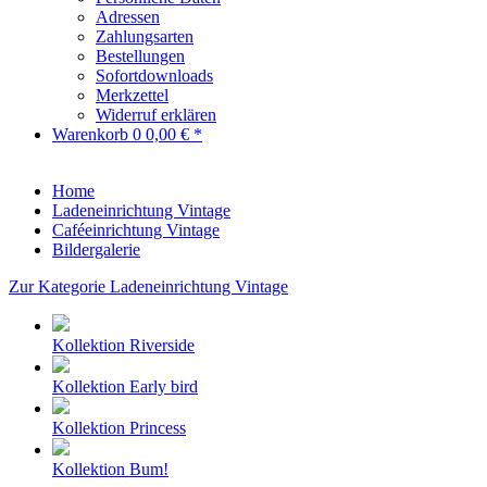
Adressen
Zahlungsarten
Bestellungen
Sofortdownloads
Merkzettel
Widerruf erklären
Warenkorb
0
0,00 € *
Home
Ladeneinrichtung Vintage
Caféeinrichtung Vintage
Bildergalerie
Zur Kategorie Ladeneinrichtung Vintage
Kollektion Riverside
Kollektion Early bird
Kollektion Princess
Kollektion Bum!