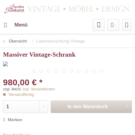
Menü
Übersicht
Ladeneinrichtung Vintage
Massiver Vintage-Schrank
980,00 € *
zzgl. MwSt.
zzgl. Versandkosten
Versandfertig
In den
Warenkorb
Merken