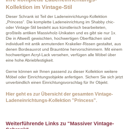
Kollektion im Vintage-Stil
Dieser Schrank ist Teil der Ladeneinrichtungs-Kollektion
„Princess“. Die komplette Ladeneinrichtung im Shabby chic-
oder Vintage-Stil besteht aus künstlerisch bearbeiteten,
großteils antiken Massivholz-Unikaten und es gibt sie nur 1x.
Die in Altweiß gewischten, hochwertigen Oberflächen sind
individuell mit antik anmutenden Krakelier-Rissen gestaltet, aus
denen Bordeauxrot und Brauntöne hervorschimmern. Mit einem
hochwertigen Acryl-Lack versehen, verfügen alle Möbel über
eine hohe Abriebfestigkeit.
Gerne können wir Ihnen passend zu dieser Kollektion weitere
Möbel oder Einrichtungsobjekte anfertigen. Sichern Sie sich jetzt
unverbindlich einen Einrichtungsvorschlag für Ihr Objekt.
Hier geht es zur Übersicht der gesamten Vintage-
Ladeneinrichtungs-Kollektion "Princess".
Weiterführende Links zu "Massiver Vintage-