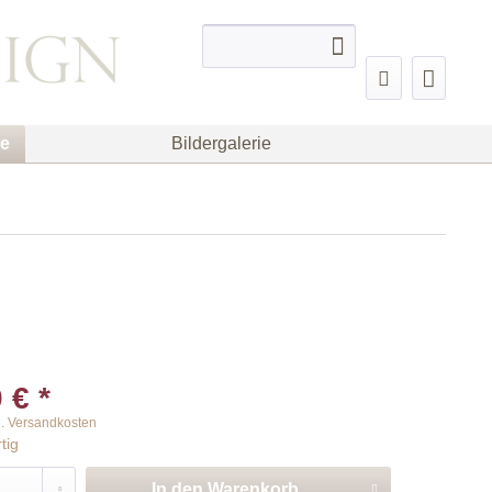
ge
Bildergalerie
 € *
l. Versandkosten
tig
In den
Warenkorb