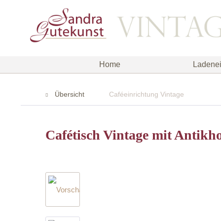
Home
Ladenei
Übersicht
Caféeinrichtung Vintage
Cafétisch Vintage mit Antikho