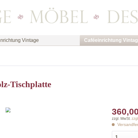
nrichtung Vintage
Caféeinrichtung Vinta
lz-Tischplatte
360,00
zzgl. MwSt.
zzg
Versandfer