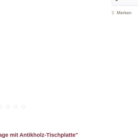
Merken
ge mit Antikholz-Tischplatte"