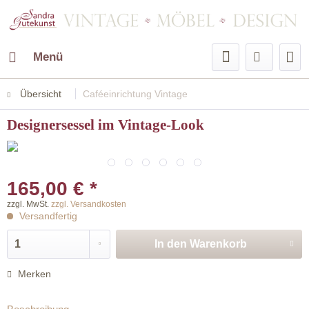
Menü
Übersicht
Caféeinrichtung Vintage
Designersessel im Vintage-Look
165,00 € *
zzgl. MwSt.
zzgl. Versandkosten
Versandfertig
In den
Warenkorb
Merken