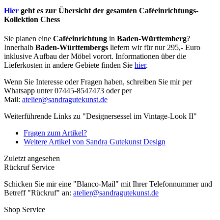
Hier
geht es zur Übersicht der gesamten Caféeinrichtungs-
Kollektion Chess
Sie planen eine
Caféeinrichtung
in
Baden-Württemberg
?
Innerhalb
Baden-Württembergs
liefern wir für nur 295,- Euro
inklusive Aufbau der Möbel vorort. Informationen über die
Lieferkosten in andere Gebiete finden Sie
hier
.
Wenn Sie Interesse oder Fragen haben, schreiben Sie mir per
Whatsapp unter 07445-8547473 oder per
Mail:
atelier@sandragutekunst.de
Weiterführende Links zu "Designersessel im Vintage-Look II"
Fragen zum Artikel?
Weitere Artikel von Sandra Gutekunst Design
Zuletzt angesehen
Rückruf Service
Schicken Sie mir eine "Blanco-Mail" mit Ihrer Telefonnummer und
Betreff "Rückruf" an:
atelier@sandragutekunst.de
Shop Service