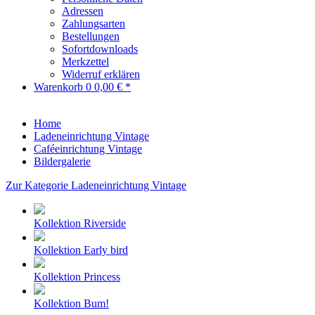
Adressen
Zahlungsarten
Bestellungen
Sofortdownloads
Merkzettel
Widerruf erklären
Warenkorb
0
0,00 € *
Home
Ladeneinrichtung Vintage
Caféeinrichtung Vintage
Bildergalerie
Zur Kategorie Ladeneinrichtung Vintage
Kollektion Riverside
Kollektion Early bird
Kollektion Princess
Kollektion Bum!