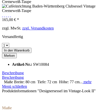
165,00 € *
zzgl. MwSt.
zzgl. Versandkosten
Versandfertig
In den
Warenkorb
Merken
Artikel-Nr.:
SW10084
Beschreibung
Beschreibung
Maße Breite: 80 cm Tiefe: 72 cm Höhe: 77 cm...
mehr
Menü schließen
Produktinformationen "Designersessel im Vintage-Look II"
Maße