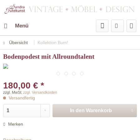
Menü
Übersicht
Kollektion Bum!
Bodenpodest mit Allroundtalent
180,00 € *
zzgl. MwSt.
zzgl. Versandkosten
Versandfertig
In den
Warenkorb
Merken