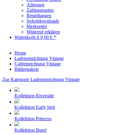
Adressen
Zahlungsarten
Bestellungen
Sofortdownloads
Merkzettel
Widerruf erklären
Warenkorb
0
0,00 € *
Home
Ladeneinrichtung Vintage
Caféeinrichtung Vintage
Bildergalerie
Zur Kategorie Ladeneinrichtung Vintage
Kollektion Riverside
Kollektion Early bird
Kollektion Princess
Kollektion Bum!