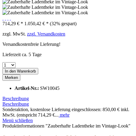
714,29 € *
1.050,42 € *
(32% gespart)
zzgl. MwSt.
zzgl. Versandkosten
Versandkostenfreie Lieferung!
Lieferzeit ca. 5 Tage
In den
Warenkorb
Merken
Artikel-Nr.:
SW10045
Beschreibung
Beschreibung
Sonderaktion, kostenlose Lieferung eingeschlossen: 850,00 € inkl.
MwSt. (entspricht 714,29 €...
mehr
Menü schließen
Produktinformationen "Zauberhafte Ladentheke im Vintage-Look"