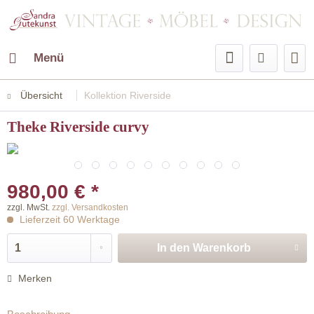
Menü
Übersicht
Kollektion Riverside
Theke Riverside curvy
980,00 € *
zzgl. MwSt.
zzgl. Versandkosten
Lieferzeit 60 Werktage
In den
Warenkorb
Merken