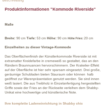
Beschreibung
Produktinformationen "Kommode Riverside"
Maße
Breite:
90 cm
Tiefe:
53 cm
Höhe:
90 cm
20 cm
Höhe Fries:
Einzelheiten zu dieser Vintage-Kommode
Das Oberflächenfinish der Künstlerkommode Riverside ist mit
extramatter Kreidefarbe in cremeweiß so gestaltet, das an den
Rändern Braunnuancen hervorschimmern. Der Krakelier-Effekt
auf der Oberfläche ist hier sehr sparsam eingesetzt. Drei große,
geräumige Schubladen bieten Stauraum oder können halb
geöffnet zur Warenpräsentation genutzt werden. Sie sind innen
weiß lasiert. Die aus Treibholz in Einzelanfertigung hergestellten
Griffe sowie der Fries an der Rückseite verleihen dem Shabby-
Unikat eine hochwertige und künstlerische Note.
Ihre komplette Ladeneinrichtung in Shabby chic