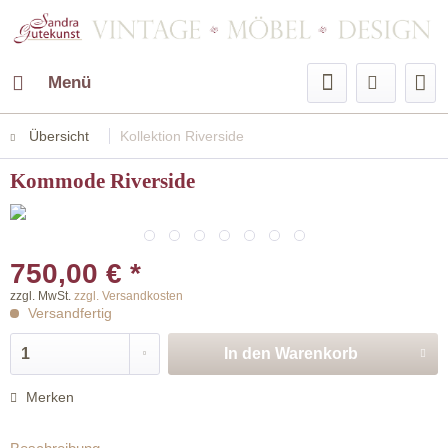
Menü
Übersicht
Kollektion Riverside
Kommode Riverside
750,00 € *
zzgl. MwSt.
zzgl. Versandkosten
Versandfertig
In den
Warenkorb
Merken