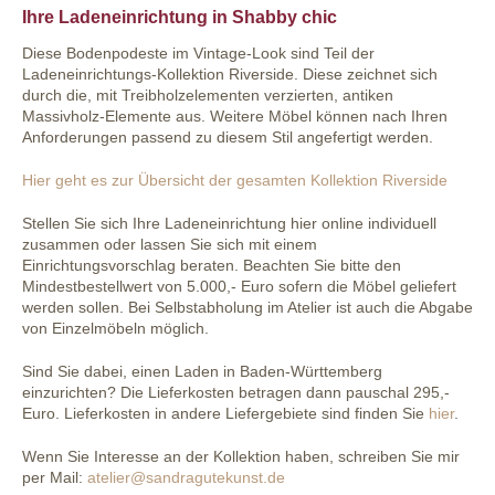
Ihre Ladeneinrichtung in Shabby chic
Diese Bodenpodeste im Vintage-Look sind Teil der
Ladeneinrichtungs-Kollektion Riverside. Diese zeichnet sich
durch die, mit Treibholzelementen verzierten, antiken
Massivholz-Elemente aus. Weitere Möbel können nach Ihren
Anforderungen passend zu diesem Stil angefertigt werden.
Hier geht es zur Übersicht der gesamten Kollektio
n Riverside
Stellen Sie sich Ihre Ladeneinrichtung hier online individuell
zusammen oder lassen Sie sich mit einem
Einrichtungsvorschlag beraten. Beachten Sie bitte den
Mindestbestellwert von 5.000,- Euro sofern die Möbel geliefert
werden sollen. Bei Selbstabholung im Atelier ist auch die Abgabe
von Einzelmöbeln möglich.
Sind Sie dabei, einen Laden in Baden-Württemberg
einzurichten? Die Lieferkosten betragen dann pauschal 295,-
Euro. Lieferkosten in andere Liefergebiete sind finden Sie
hier
.
Wenn Sie Interesse an der Kollektion haben, schreiben Sie mir
per Mail:
atelier@sandragutekunst.de