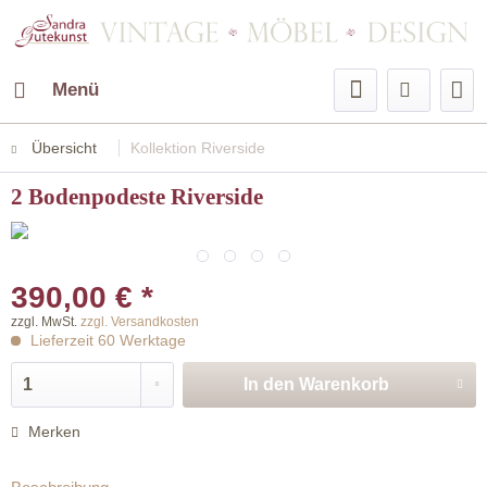
Menü
Übersicht
Kollektion Riverside
2 Bodenpodeste Riverside
390,00 € *
zzgl. MwSt.
zzgl. Versandkosten
Lieferzeit 60 Werktage
In den
Warenkorb
Merken