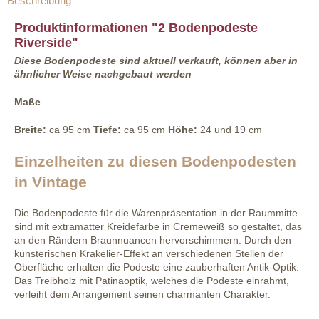
Beschreibung
Produktinformationen "2 Bodenpodeste
Riverside"
Diese Bodenpodeste sind aktuell verkauft, können aber in
ähnlicher Weise nachgebaut werden
Maße
Breite:
ca 95 cm
Tiefe:
ca 95 cm
Höhe:
24 und 19 cm
Einzelheiten zu diesen Bodenpodesten
in Vintage
Die Bodenpodeste für die Warenpräsentation in der Raummitte
sind mit extramatter Kreidefarbe in Cremeweiß so gestaltet, das
an den Rändern Braunnuancen hervorschimmern. Durch den
künsterischen Krakelier-Effekt an verschiedenen Stellen der
Oberfläche erhalten die Podeste eine zauberhaften Antik-Optik.
Das Treibholz mit Patinaoptik, welches die Podeste einrahmt,
verleiht dem Arrangement seinen charmanten Charakter.